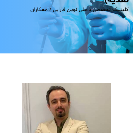
تغذیه)
کلینیک تخصصی داخلی نوین فارابی /
همکاران