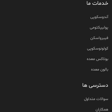
خدمات ما
آندوسکوپی
پولیپکتومی
فیبرواسکن
کولونوسکوپی
بوتاکس معده
بالون معده
دسترسی ها
سوالات متداول
همکاران