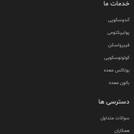
خدمات ما
آندوسکوپی
پولیپکتومی
فیبرواسکن
کولونوسکوپی
بوتاکس معده
بالون معده
دسترسی ها
سوالات متداول
همکاران