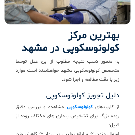
بهترین مرکز
کولونوسکوپی در مشهد
به منظور کسب نتیجه مطلوب از این عمل توسط
متخصص کولونوسکوپی مشهد
خواهشمند است موارد
زیر با دقت مطالعه و اجرا شود.
دلیل تجویز کولونوسکوپی
از کاربردهای
کولونوسکوپی
مشاهده و بررسی دقیق
روده بزرگ برای تشخیص بیماری های مختلف روده از
قبیل:
اسهال مزمن 2- سابقه پولیپ در بیمار 3- کاهش وزن