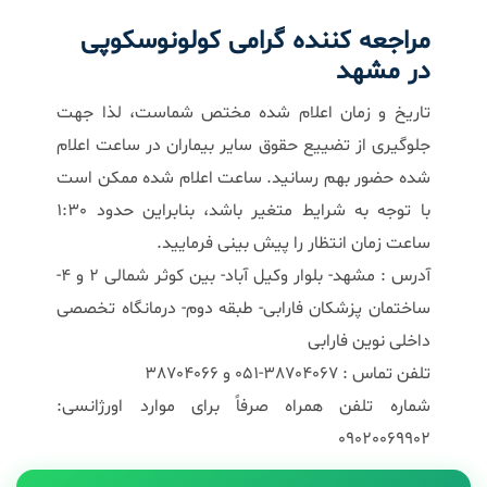
مراجعه کننده گرامی کولونوسکوپی
در مشهد
تاریخ و زمان اعلام شده مختص شماست، لذا جهت
جلوگیری از تضییع حقوق سایر بیماران در ساعت اعلام
شده حضور بهم رسانید. ساعت اعلام شده ممکن است
با توجه به شرایط متغیر باشد، بنابراین حدود 1:30
ساعت زمان انتظار را پیش بینی فرمایید.
آدرس : مشهد- بلوار وکیل آباد- بین کوثر شمالی 2 و 4-
ساختمان پزشکان فارابی- طبقه دوم- درمانگاه تخصصی
داخلی نوین فارابی
تلفن تماس : 38704067-051 و 38704066
شماره تلفن همراه صرفاً برای موارد اورژانسی:
09020069902