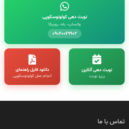
نوبت دهی کولونوسکوپی
واتساپ، بله، روبیکا
09020069902
نوبت دهی آنلاین
دانلود فایل راهنمای
انجام عمل کولونوسکوپی
رزرو نوبت
تماس با ما