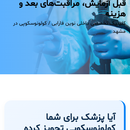
قبل آزمایش، مراقبت‌های بعد و
هزینه
کلینیک تخصصی داخلی نوین فارابی /
کولونوسکوپی در
مشهد
آیا پزشک برای شما
کولونوسکوپی تجویز کرده