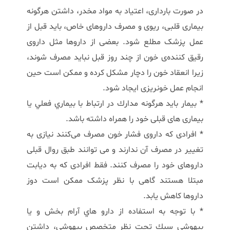
در صورت بارداری، اعتیاد به مواد مخدر، داشتن هرگونه
بیماری قلبی، ریوی و مصرف داروهای خاص، باید قبل از
عمل پزشک مطلع شود. بعضی از داروها مثل داروی
رقیق کننده‌ی خون از چند روز قبل نباید مصرف شوند،
زیرا انعقاد خون را دچار مشکل کرده و ممکن است حین
انجام عمل خونریزی ایجاد شود.
* بیمار باید هرگونه مدارك در ارتباط با بيماري فعلي یا
بیماری های قبلی خود را همراه داشته باشد.
* افرادی که داروی فشار خون مصرف می‌کنند نیازی به
تغییر در مصرف آن ندارند و می توانند طبق روال قبلی
داروهای خود را مصرف کنند. فقط افرادی که به دیابت
مبتلا هستند گاهی با نظر پزشک ممکن است دوز
داروها کاهش یابد.
* با توجه به استفاده از دارو هاي آرام بخش و يا
بيهوشي سبك تحت نظر متخصص بيهوشي، داشتن