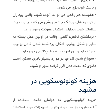
• خونریزی: گاهی اوقات زخم به درستی بهبود نمی یابد
و باعث خونریزی می شود.
• عفونت: هر زخمی می تواند آلوده شود. وقتی بیماران
از توصیه های پزشک چشم پوشی می کنند یا وضعیت
سلامتی خوبی ندارند، احتمال عفونت وجود دارد.
• برداشتن ناقص: گاهی اوقات در اولین عمل بسته به
سایز و شکل پولیپ امکان برداشته شدن کامل پولیپ
وجود ندارد و این امر نیاز به پولیپکتومی دوم دارد.
• سوراخ شدن اندام: در موارد بسیار نادری ممکن است
عضوی که تحت عمل قرار گرفته سوراخ شود.
هزینه کولونوسکوپی در
مشهد
هزینه کولونوسکوپی به عواملی مانند استفاده از
آرام‌بخش، نیاز به نمونه‌برداری، تجهیزات مورد استفاده