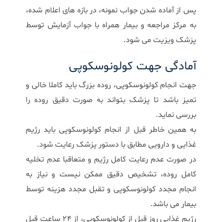
پس از آماده شدن جواب نمونه، در بازه های اعلام شده،
به مرکز مراجعه و بیمار همراه با جواب آزمایش توسط
پزشک ویزیت می شود.
آمادگی جهت کولونوسکوپی
جهت انجام کولونوسکوپی، روده بزرگ باید کاملا خالی و
تمیز باشد تا پزشک بتواند به صورت دقیق روده را
بررسی نماید.
به همین خاطر قبل از انجام کولونوسکوپی باید رژیم
غذایی و دارویی مطابق با دستور پزشک رعایت شود.
در صورت عدم رعایت کامل رژیم و متعاقبا عدم تخلیه
کامل روده، تشخیص دقیق ممکن نیست و نیاز به
انجام مجدد کولونوسکوپی و تقبل مجدد هزینه توسط
بیمار می باشد.
رژيم غذايي روز قبل از كولونوسكوپي، از 24 ساعت قبل