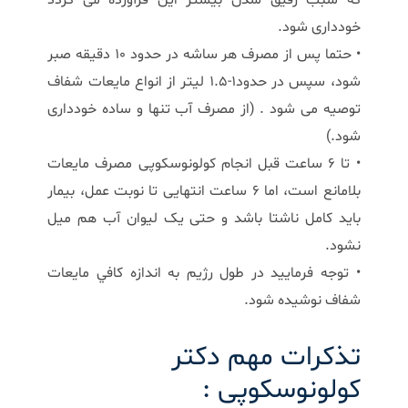
خودداری شود.
• حتما پس از مصرف هر ساشه در حدود 10 دقیقه صبر
شود، سپس در حدود1-1.5 لیتر از انواع مایعات شفاف
توصیه می شود . (از مصرف آب تنها و ساده خودداری
شود.)
• تا 6 ساعت قبل انجام کولونوسکوپی مصرف مایعات
بلامانع است، اما 6 ساعت انتهایی تا نوبت عمل، بیمار
باید کامل ناشتا باشد و حتی یک لیوان آب هم میل
نشود.
• توجه فرماييد در طول رژیم به اندازه كافي مايعات
شفاف نوشيده شود.
تذکرات مهم دکتر
کولونوسکوپی :