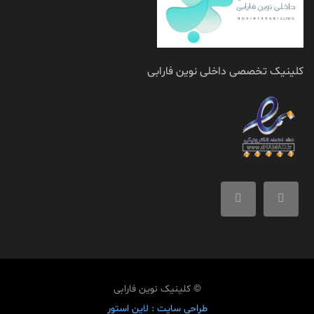
کلینیک تخصصی داخلی نوین فارابی
© کلینیک نوین فارابی
طراحی سایت :
لاین استور