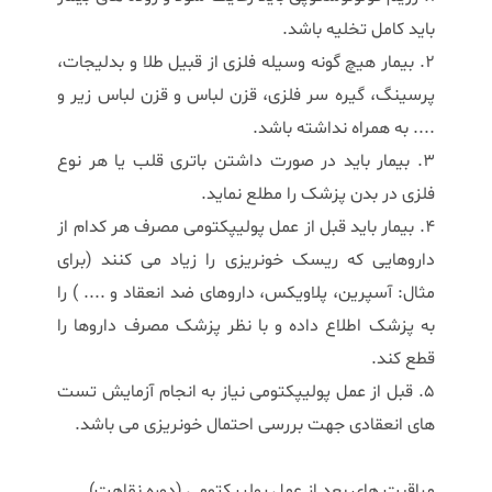
باید کامل تخلیه باشد.
2. بیمار هیچ گونه وسیله فلزی از قبیل طلا و بدلیجات،
پرسینگ، گیره سر فلزی، قزن لباس و قزن لباس زیر و
.... به همراه نداشته باشد.
3. بیمار باید در صورت داشتن باتری قلب یا هر نوع
فلزی در بدن پزشک را مطلع نماید.
4. بیمار باید قبل از عمل پولیپکتومی مصرف هر کدام از
داروهایی که ریسک خونریزی را زیاد می کنند (برای
مثال: آسپرین، پلاویکس، داروهای ضد انعقاد و .... ) را
به پزشک اطلاع داده و با نظر پزشک مصرف داروها را
قطع کند.
5. قبل از عمل پولیپکتومی نیاز به انجام آزمایش تست
های انعقادی جهت بررسی احتمال خونریزی می باشد.
مراقبت های بعد از عمل پولیپکتومی (دوره نقاهت)