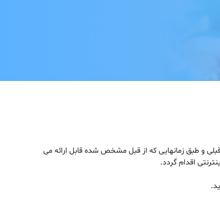
یش هایی که در کلینیک تخصصی داخلی نوین فارابی تجویز شده است تا 15 روز بدون نوبت قبلی و طبق زمانهایی که از قبل مشخص شده قابل ارائه می
د.