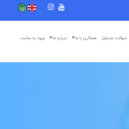
سوالات متداول
⮟همکاری با ما
⮟درباره ما
ورود به سایت