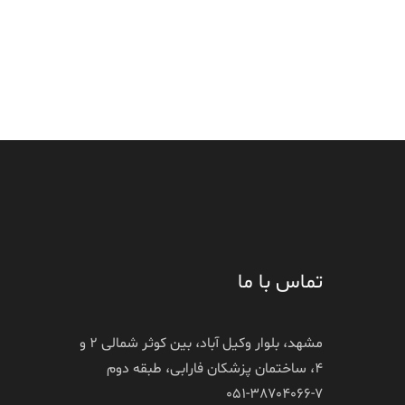
تماس با ما
مشهد، بلوار وکیل آباد، بین کوثر شمالی 2 و
4، ساختمان پزشکان فارابی، طبقه دوم
051-38704066-7