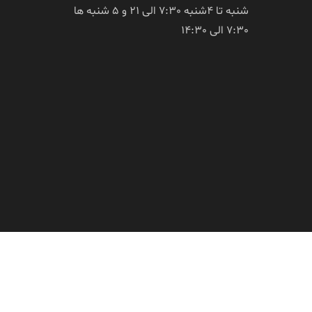
شنبه تا 4شنبه 7:30 الی 21 و 5 شنبه ها
7:30 الی 14:30