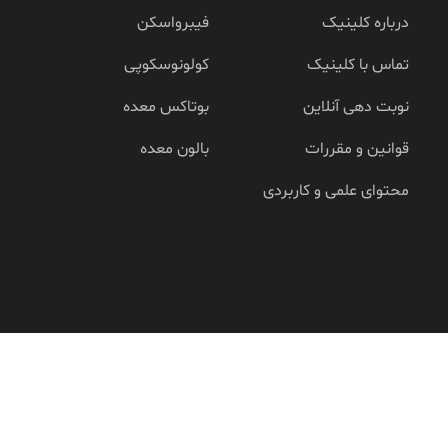
درباره کلینیک
فیبرواسکن
تماس با کلینیک
کولونوسکوپی
نوبت دهی آنلاین
بوتاکس معده
قوانین و مقررات
بالون معده
محتوای علمی و کاربردی
© کلینیک نوین فارابی
طراحی سایت :
لاین استور