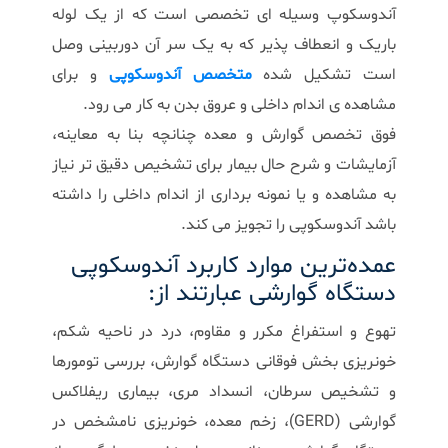
آندوسکوپ وسیله ای تخصصی است که از یک لوله
باریک و انعطاف پذیر که به یک سر آن دوربینی وصل
است تشکیل شده
متخصص آندوسکوپی
و برای
مشاهده ی اندام داخلی و عروق بدن به کار می رود.
فوق تخصص گوارش و معده چنانچه بنا به معاینه،
آزمایشات و شرح حال بیمار برای تشخیص دقیق تر نیاز
به مشاهده و یا نمونه برداری از اندام داخلی را داشته
باشد آندوسکوپی را تجویز می کند.
عمده‌ترین موارد کاربرد آندوسکوپی
دستگاه گوارشی عبارتند از:
تهوع و استفراغ مکرر و مقاوم، درد در ناحیه شکم،
خونریزی بخش فوقانی دستگاه گوارش، بررسی تومورها
و تشخیص سرطان، انسداد مری، بیماری ریفلاکس
گوارشی (GERD)، زخم معده، خونریزی نامشخص در