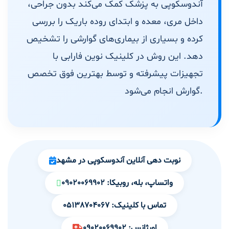
آندوسکوپی به پزشک کمک می‌کند بدون جراحی،
داخل مری، معده و ابتدای روده باریک را بررسی
کرده و بسیاری از بیماری‌های گوارشی را تشخیص
دهد. این روش در کلینیک نوین فارابی با
تجهیزات پیشرفته و توسط بهترین فوق تخصص
گوارش انجام می‌شود.
نوبت دهی آنلاین آندوسکوپی در مشهد
واتساپ، بله، روبیکا: 09020069902
تماس با کلینیک: 05138704067
اورژانس: 09020069902