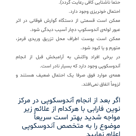
حتما ناشتایی کافی رعایت گردد).
احتمال خونریزی وجود دارد.
ممکن است قسمتی از دستگاه گوارش فوقانی در اثر
عبور لوله‌ی آندوسکوپ دچار آسیب دیدگی شود.
ممکن است پوست اطراف محل تزریق وریدی قرمز،
متورم و یا کبود شود.
در برخی افراد واکنش به آرامبخش قبل از انجام
آندوسکوپی وجود دارد که بسیار نادر است.
همه‌ی موارد فوق صرفا یک احتمال ضعیف هستند و
لزوماً اتفاق نمی‌افتد.
اگر بعد از انجام آندوسکوپی در مرکز
نوین فارابی با هرکدام از علائم زیر
مواجه شدید بهتر است سریعاً
موضوع را به متخصص آندوسکوپی
اعلام نمایید