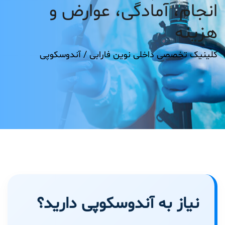
انجام، آمادگی، عوارض و
هزینه
کلینیک تخصصی داخلی نوین فارابی /
آندوسکوپی
نیاز به آندوسکوپی دارید؟