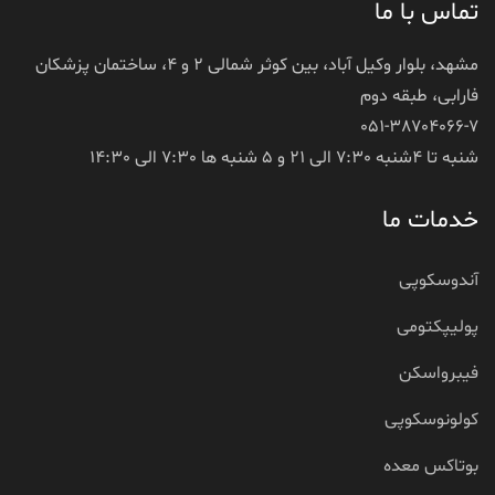
تماس با ما
مشهد، بلوار وکیل آباد، بین کوثر شمالی 2 و 4، ساختمان پزشکان
فارابی، طبقه دوم
051-38704066-7
شنبه تا 4شنبه 7:30 الی 21 و 5 شنبه ها 7:30 الی 14:30
خدمات ما
آندوسکوپی
پولیپکتومی
فیبرواسکن
کولونوسکوپی
بوتاکس معده