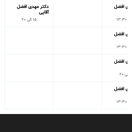
دی افضل
دکتر مهدی افضل
آقایی
15 الی 20
دی افضل
دی افضل
لی 20
دی افضل