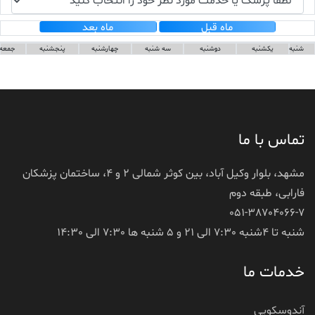
ماه قبل
ماه بعد
شنبه
یکشنبه
دوشنبه
سه شنبه
چهارشنبه
پنجشنبه
جمعه
تماس با ما
مشهد، بلوار وکیل آباد، بین کوثر شمالی 2 و 4، ساختمان پزشکان
فارابی، طبقه دوم
051-38704066-7
شنبه تا 4شنبه 7:30 الی 21 و 5 شنبه ها 7:30 الی 14:30
خدمات ما
آندوسکوپی