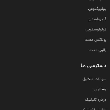
پولیپکتومی
فیبرواسکن
کولونوسکوپی
بوتاکس معده
بالون معده
دسترسی ها
سوالات متداول
همکاران
درباره کلینیک